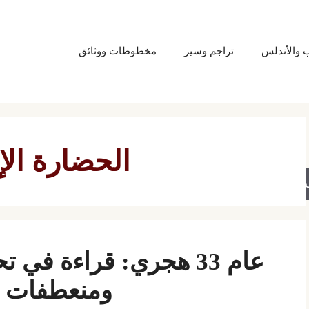
ب والأندلس
تراجم وسير
مخطوطات ووثائق
الحضارة الإ
حث
عام 33 هجري: قراءة في 
ومنعطفات ال