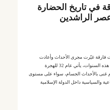
ارقة في تاريخ الحضارة
عصر الراشدين
ات فارقة غيّرت مجرى الأحداث وأعادت
تشكيل الخارطة الجيوسياسية للعالم القديم. ومن بين هذه السنوات، يأتي عام 32 للهجرة
من أكثر الأعوام غنى بالأحداث الجسام، سواء على مستوى
ية والسياسية داخل الدولة الإسلامية