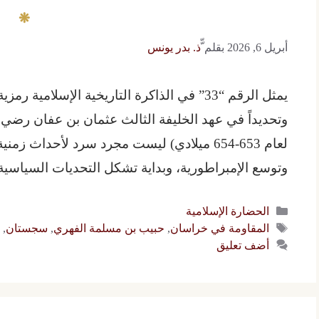
أبريل 6, 2026
بقلم
ّّذ. بدر يونس
يمثل الرقم “33” في الذاكرة التاريخية الإسلا
لعام 653-654 ميلادي) ليست مجرد سرد لأحداث
وتوسع الإمبراطورية، وبداية تشكل التحديات السياسي
التصنيفات
الحضارة الإسلامية
الوسوم
المقاومة في خراسان
,
حبيب بن مسلمة الفهري
,
سجستان
,
ع
أضف تعليق