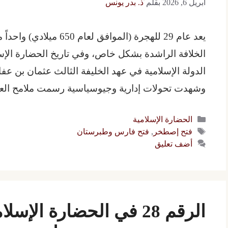
أبريل 6, 2026
بقلم
ّّذ. بدر يونس
يعد عام 29 للهجرة (الموافق
الخلافة الراشدة بشكل خاص، وفي تاريخ الحضارة الإس
الدولة الإسلامية في عهد الخليفة الثالث عثمان بن عف
وشهدت تحولات إدارية وجيوسياسية رسمت ملامح العا
التصنيفات
الحضارة الإسلامية
الوسوم
فتح إصطخر
,
فتح فارس وطبرستان
أضف تعليق
الرقم 28 في الحضارة الإ