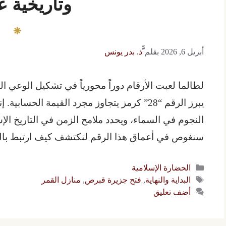
وتاريخية ع
أبريل 6, 2026
بقلم
ّّذ. بدر يونس
لطالما لعبت الأرقام دوراً محورياً في تشكيل الوعي 
يبرز الرقم “28” كرمز يتجاوز مجرد القيمة الحس
النجوم في السماء، ويحدد ملامح الزمن في التاريخ ال
سنغوص في أعماق هذا الرقم لنكتشف كيف ارتبط بالهو
التصنيفات
الحضارة الإسلامية
الوسوم
البداية والنهاية
,
فتح جزيرة قبرص
,
منازل القمر
أضف تعليق