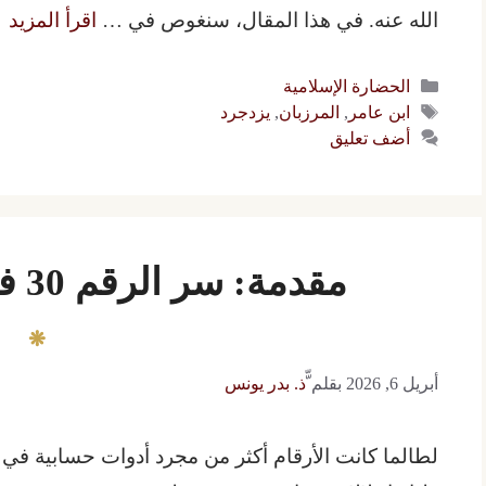
الله عنه. في هذا المقال، سنغوص في …
اقرأ المزيد
التصنيفات
الحضارة الإسلامية
الوسوم
ابن عامر
,
المرزبان
,
يزدجرد
أضف تعليق
مقدمة: سر الرقم 30 في ذاكرة الإنسانية
أبريل 6, 2026
بقلم
ّّذ. بدر يونس
لطالما كانت الأرقام أكثر من مجرد أدوات حسابية ف