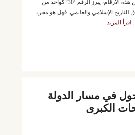
طياتها دلالات سياسية، دينية، وفلسفية عميقة. ومن بين هذه الأرقام، يبرز الرقم ’30’ كواحد من
اق التاريخ الإسلامي والعالمي. فهل هو مجرد
…
اقرأ المزيد
التحول في مسار الدولة
حات الكبرى