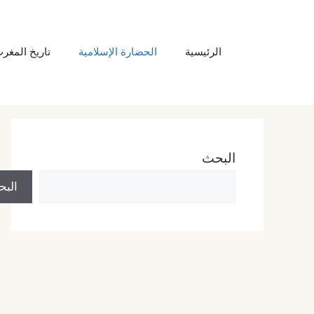
نتقل
لى
الرئيسية
الحضارة الإسلامية
تاريخ المغر
لمحتوى
البحث
الب