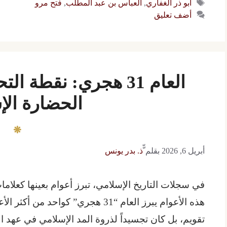
الوسوم
أبو ذر الغفاري
,
العباس بن عبد المطلب
,
فتح مرو
أضف تعليق
العام 31 هجري: نقطة
الحضارة الإ
أبريل 6, 2026
بقلم
ّّذ. بدر يونس
في سجلات التاريخ الإسلامي، تبرز أعوام بعينها كعلام
هذه الأعوام يبرز العام “31 هجري” كوا
تقويم، بل كان تجسيداً لذروة المد الإسلامي في عهد 