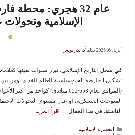
عام 32 هجري: محطة ف
الإسلامية وتحولات 
أبريل 6, 2026
بقلم
ّّذ. بدر يونس
في سجل التاريخ الإسلامي، تبرز سنوات بعينها كعلام
(الموافق لعام 652/653 ميلادي) كواحد 
الفتوحات العسكرية، أو على مستوى التحولات الاجتماع
الناشئة. في هذا المقال …
اقرأ المزيد
التصنيفات
الحضارة الإسلامية