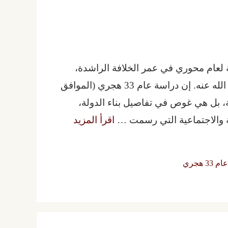
مية رمزية لعام محوري في عمر الخلافة الراشدة،
وتحديداً في عهد الخليفة الثالث عثمان بن عفان رضي الله عنه. إن دراسة عام 33 هجري (الموافق
 زمنية، بل هي غوص في تفاصيل بناء الدولة،
ة والاجتماعية التي رسمت …
اقرأ المزيد
ام 33 هجري