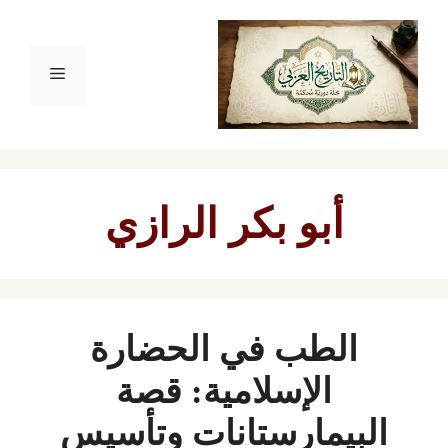
نتقل
لى
القائمة
لمحتوى
أبو بكر الرازي
الطب في الحضارة
الإسلامية: قصة
البيمارستانات وتأسيس