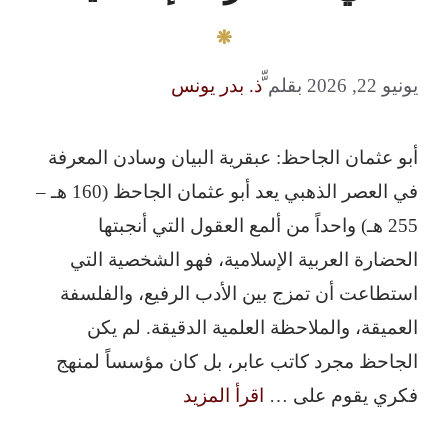
يونيو 22, 2026
بقلم
ّّذ. بدر يونس
أبو عثمان الجاحظ: عبقرية البيان وسادن المعرفة
في العصر الذهبي يعد أبو عثمان الجاحظ (160 هـ –
255 هـ) واحداً من ألمع العقول التي أنجبتها
الحضارة العربية الإسلامية، فهو الشخصية التي
استطاعت أن تمزج بين الأدب الرفيع، والفلسفة
العميقة، والملاحظة العلمية الدقيقة. لم يكن
الجاحظ مجرد كاتب عابر، بل كان مؤسساً لمنهج
فكري يقوم على …
اقرأ المزيد