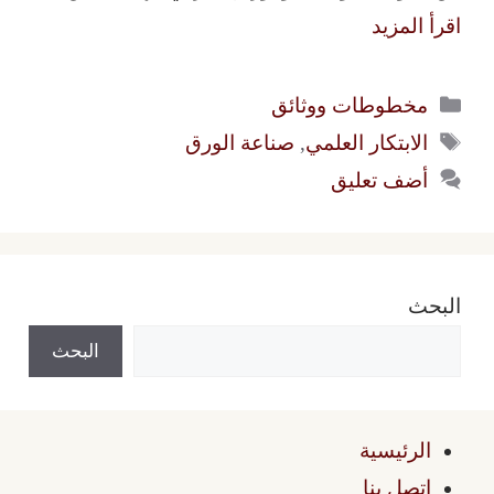
اقرأ المزيد
التصنيفات
مخطوطات ووثائق
الوسوم
الابتكار العلمي
,
صناعة الورق
أضف تعليق
البحث
البحث
الرئيسية
اتصل بنا