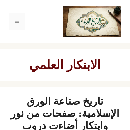
نتقل
لى
القائمة
لمحتوى
الابتكار العلمي
تاريخ صناعة الورق
الإسلامية: صفحات من نور
وابتكار أضاءت دروب