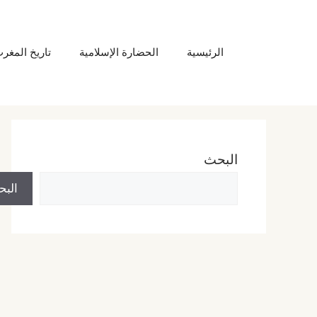
نتقل
لى
الرئيسية
الحضارة الإسلامية
تاريخ المغر
لمحتوى
البحث
الب