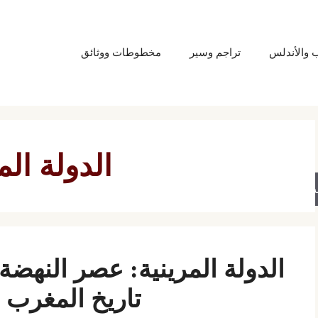
ب والأندلس
تراجم وسير
مخطوطات ووثائق
الدولة الم
حث
الدولة المرينية: عصر النهضة
تاريخ المغرب 