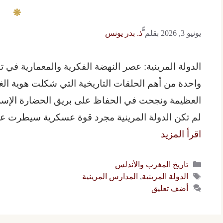
يونيو 3, 2026
بقلم
ّّذ. بدر يونس
الدولة المرينية: عصر النهضة الفكرية والمعمارية في تا
واحدة من أهم الحلقات التاريخية التي شكلت هوية ال
العظيمة ونجحت في الحفاظ على بريق الحضارة الإسلا
لم تكن الدولة المرينية مجرد قوة عسكرية سيطرت على
اقرأ المزيد
التصنيفات
تاريخ المغرب والأندلس
الوسوم
الدولة المرينية
,
المدارس المرينية
أضف تعليق