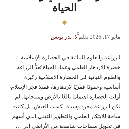
الحياة
مايو 17, 2026
بقلم
ّّذ. بدر يونس
الزراعة والعلوم النباتية في الحضارة الإسلامية:
خضرة الازدهار العلمي وعماد الحياة تُعدُّ الزراعة
والعلوم النباتية في الحضارة الإسلامية ركيزة
أساسية وعمودًا فقريًا لازدهارها، فمنذ فجر الإسلام،
أولت الحضارة اهتمامًا بالغًا بالأرض ومنتجاتها. لم
تكن الزراعة مجرد وسيلة لكسب العيش، بل كانت
ساحة للابتكار العلمي والتطوير التقني الذي أسهم
في تحويل مساحات شاسعة من الأراضي إلى …