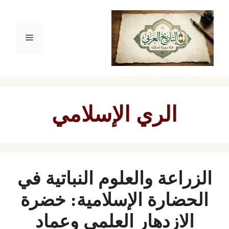
نتقل
لى
القائمة
لمحتوى
الري الإسلامي
الزراعة والعلوم النباتية في
الحضارة الإسلامية: خضرة
الازدهار العلمي وعماد