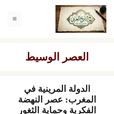
نتقل
لى
القائمة
لمحتوى
العصر الوسيط
الدولة المرينية في
المغرب: عصر النهضة
الفكرية وحماية الثغور