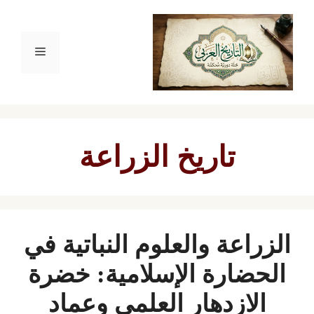
نتقل
لى
القائمة
لمحتوى
تاريخ الزراعة
الزراعة والعلوم النباتية في
الحضارة الإسلامية: خضرة
الازدهار العلمي وعماد