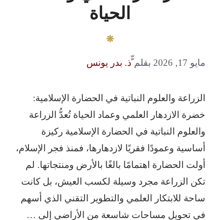
الحياة
مايو 17, 2026
بقلم
ّّذ. بدر يونس
الزراعة والعلوم النباتية في الحضارة الإسلامية:
خضرة الازدهار العلمي وعماد الحياة تُعدُّ الزراعة
والعلوم النباتية في الحضارة الإسلامية ركيزة
أساسية وعمودًا فقريًا لازدهارها، فمنذ فجر الإسلام،
أولت الحضارة اهتمامًا بالغًا بالأرض ومنتجاتها. لم
تكن الزراعة مجرد وسيلة لكسب العيش، بل كانت
ساحة للابتكار العلمي والتطوير التقني الذي أسهم
في تحويل مساحات شاسعة من الأراضي إلى …