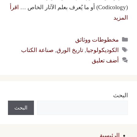
(Codicology) أو ما يُعرف بعلم الآثار الخاص …
اقرأ
المزيد
التصنيفات
مخطوطات ووثائق
الوسوم
الكوديكولوجيا
,
تاريخ الورق
,
صناعة الكتاب
أضف تعليق
البحث
البحث
الرئيسية