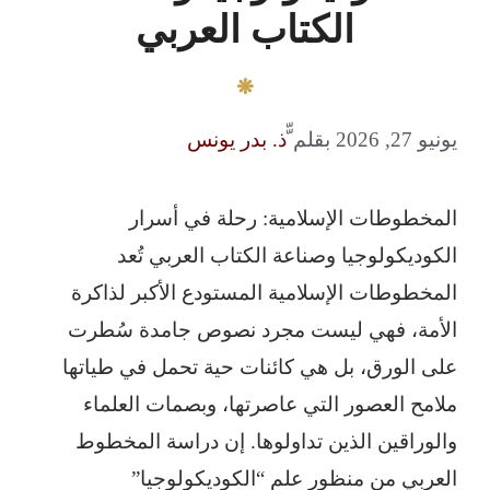
الكتاب العربي
يونيو 27, 2026
بقلم
ّّذ. بدر يونس
المخطوطات الإسلامية: رحلة في أسرار
الكوديكولوجيا وصناعة الكتاب العربي تُعد
المخطوطات الإسلامية المستودع الأكبر لذاكرة
الأمة، فهي ليست مجرد نصوص جامدة سُطرت
على الورق، بل هي كائنات حية تحمل في طياتها
ملامح العصور التي عاصرتها، وبصمات العلماء
والوراقين الذين تداولوها. إن دراسة المخطوط
العربي من منظور علم “الكوديكولوجيا”