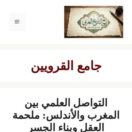
نتقل
لى
القائمة
لمحتوى
جامع القرويين
التواصل العلمي بين
المغرب والأندلس: ملحمة
العقل وبناء الجسر