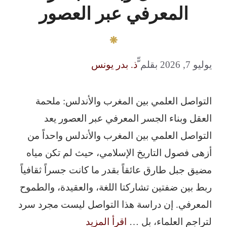
المعرفي عبر العصور
يوليو 7, 2026
بقلم
ّّذ. بدر يونس
التواصل العلمي بين المغرب والأندلس: ملحمة
العقل وبناء الجسر المعرفي عبر العصور يعد
التواصل العلمي بين المغرب والأندلس واحداً من
أزهى فصول التاريخ الإسلامي، حيث لم تكن مياه
مضيق جبل طارق عائقاً بقدر ما كانت جسراً ثقافياً
ربط بين ضفتين تشاركتا اللغة، والعقيدة، والطموح
المعرفي. إن دراسة هذا التواصل ليست مجرد سرد
لتراجم العلماء، بل …
اقرأ المزيد