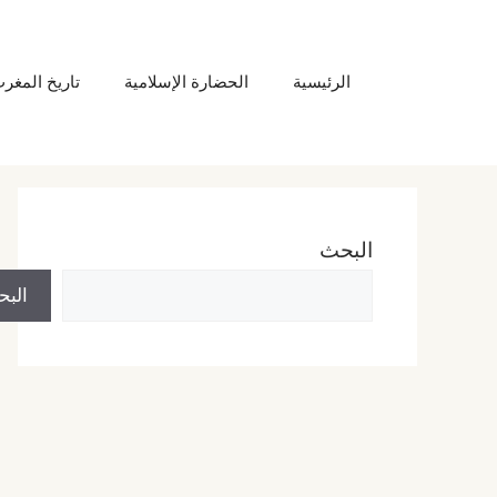
نتقل
لى
الرئيسية
الحضارة الإسلامية
تاريخ المغر
لمحتوى
البحث
الب