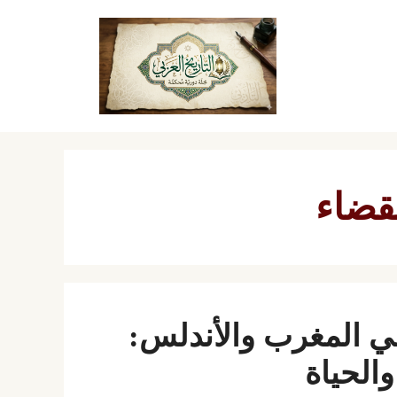
قضاء
ي المغرب والأندلس:
والحياة