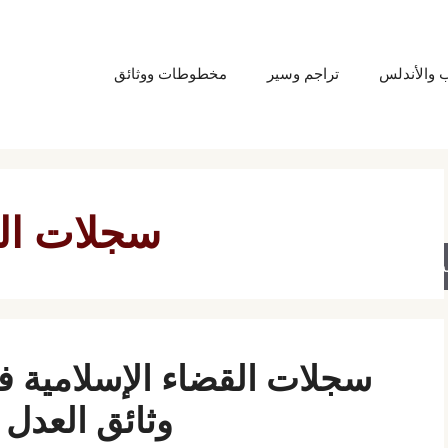
ب والأندلس
تراجم وسير
مخطوطات ووثائق
سجلات ال
حث
سجلات القضاء الإسلامية ف
وثائق العدل 