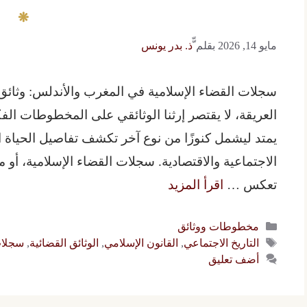
مايو 14, 2026
بقلم
ّّذ. بدر يونس
سجلات القضاء الإسلامية في المغرب والأندلس: وثائق 
العريقة، لا يقتصر إرثنا الوثائقي على المخطوطات الفك
يمتد ليشمل كنوزًا من نوع آخر تكشف تفاصيل الحياة ال
الاجتماعية والاقتصادية. سجلات القضاء الإسلامية، أو ما
تعكس …
اقرأ المزيد
التصنيفات
مخطوطات ووثائق
الوسوم
التاريخ الاجتماعي
,
القانون الإسلامي
,
الوثائق القضائية
,
سجلات
أضف تعليق