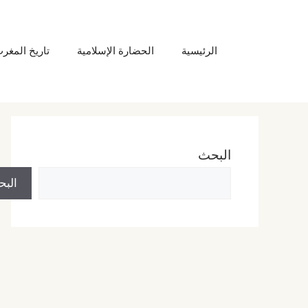
نتقل
لى
الرئيسية
الحضارة الإسلامية
تاريخ المغر
لمحتوى
البحث
الب