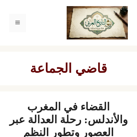
نتقل
لى
القائمة
لمحتوى
قاضي الجماعة
القضاء في المغرب
والأندلس: رحلة العدالة عبر
العصور وتطور النظم