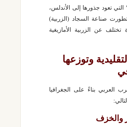
لتي تعود جذورها إلى الأندلس،
 تطورت صناعة السجاد (الزربية)
تختلف عن الزربية الأمازيغية
تقليدية وتوزعها
في
ب العربي بناءً على الجغرافيا
تالي: