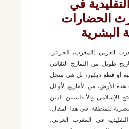
لتقليدية في
رث الحضارات
ة البشرية
غرب العربي (المغرب، الجزائر،
تاريخ طويل من التمازج الثقافي
ية أو قطع ديكور، بل هي سجل
 الأرض، من الأمازيغ الأوائل
فتح الإسلامي والأندلسيين الذين
بصرية للمنطقة. في هذا المقال،
تقليدية في المغرب العربي،