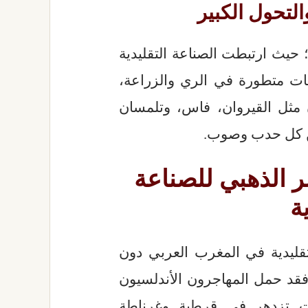
 حيث ارتبطت الصناعة التقليدية
يات متطورة في الري والزراعة،
مثل القيروان، فاس، وتلمسان
ن كل حدب وصوب.
ر الذهبي للصناعة
ة
تقليدية في المغرب العربي دون
فقد حمل المهاجرون الأندلسيون
نت تزدهر في قرطبة وغرناطة