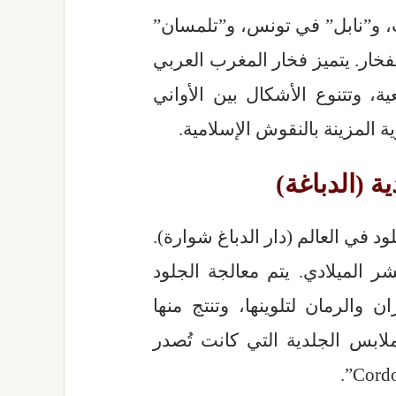
، و”نابل” في تونس، و”تلمسان”
خار. يتميز فخار المغرب العربي
ة، وتتنوع الأشكال بين الأواني
ة المزينة بالنقوش الإسلامية.
د في العالم (دار الدباغ شوارة).
 الميلادي. يتم معالجة الجلود
 والرمان لتلوينها، وتنتج منها
لملابس الجلدية التي كانت تُصدر