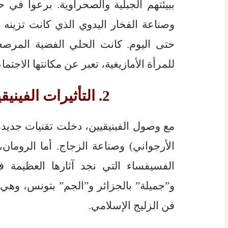
ببيئتهم الجبلية والصحراوية. برعوا في حي
وصناعة الفخار اليدوي الذي كانت تزينه 
حتى اليوم. كانت الحلي الفضية المرصع
للمرأة الأمازيغية، تعبر عن مكانتها الاجتماع
2. التأثيرات الفينيقية والرومانية
مع وصول الفينيقيين، دخلت تقنيات جديد
الأرجواني) وصناعة الزجاج. أما الروما
الفسيفساء التي نجد آثارها العظيمة 
و”جميلة” بالجزائر و”الجم” بتونس، وهي 
فن الزليج الإسلامي.