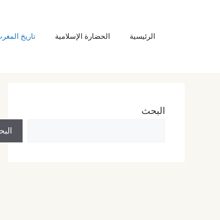
نتقل
لى
الرئيسية
الحضارة الإسلامية
تاريخ المغر
لمحتوى
البحث
الب