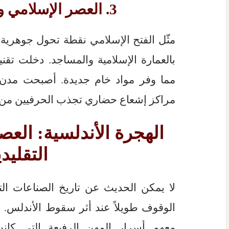
3. العصر الإسلامي والتحول الكبير
مثّل الفتح الإسلامي نقطة تحول جوهرية؛
بالعمارة الإسلامية والمساجد. دخلت تقن
مما وفر مواد خام جديدة. أصبحت مدن 
مراكز إشعاع حضاري تجذب الحرفيين م
الهجرة الأندلسية: العص
التقليدي
لا يمكن الحديث عن تاريخ الصناعات ال
الوقوف طويلاً عند أثر سقوط الأندلس. 
معهم أسرار المهن الرفيعة التي كا