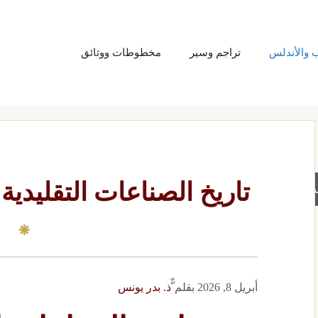
ب والأندلس
تراجم وسير
مخطوطات ووثائق
تاريخ الصناعات التقليدي
حث
أبريل 8, 2026
بقلم
ّّذ. بدر يونس