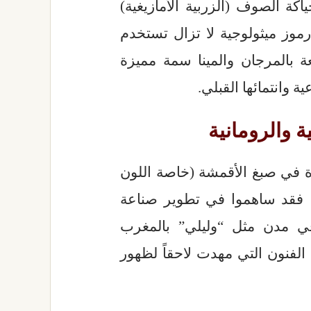
اكة الصوف (الزربية الأمازيغية)
رموز ميثولوجية لا تزال تستخدم
ة بالمرجان والمينا سمة مميزة
ية وانتمائها القبلي.
ة في صبغ الأقمشة (خاصة اللون
ن، فقد ساهموا في تطوير صناعة
في مدن مثل “وليلي” بالمغرب
الفنون التي مهدت لاحقاً لظهور