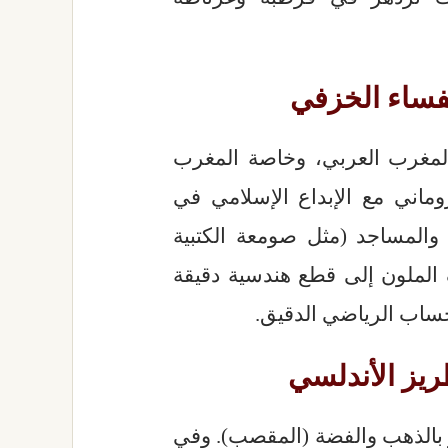
فساء الخزفي
 المغرب العربي، وخاصة المغرب
وماني مع الإبداع الإسلامي في
 والمساجد (مثل صومعة الكتبية
الملون إلى قطع هندسية دقيقة
حساب الرياضي الدقيق.
ريز الأندلسي
ز بالذهب والفضة (المقصب). وفي