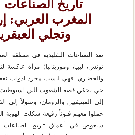
تاريخ الصناعات ا
المغرب العربي: إ
وتجلي العبقري
تعد الصناعات التقليدية في منطقة الم
تونس، ليبيا، وموريتانيا) مرآة عاكسة ل
والحضاري. فهي ليست مجرد أدوات نفع
حي يحكي قصة الشعوب التي استوطنت هذه
إلى الفينيقيين والرومان، وصولاً إلى ال
حملوا معهم فنوناً رفيعة شكلت الهوية ال
سنغوص في أعماق تاريخ الصناعات ال