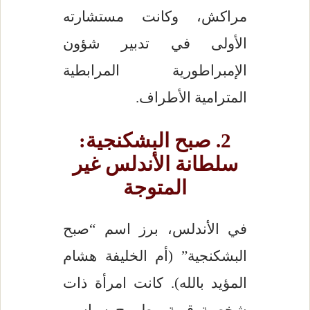
مراكش، وكانت مستشارته
الأولى في تدبير شؤون
الإمبراطورية المرابطية
المترامية الأطراف.
2. صبح البشكنجية:
سلطانة الأندلس غير
المتوجة
في الأندلس، برز اسم “صبح
البشكنجية” (أم الخليفة هشام
المؤيد بالله). كانت امرأة ذات