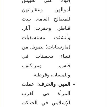
إقبالاً على تحبيس
أموالهن وعقاراتهن
للمصالح العامة. بنيت
قناطر، وحفرت آبار،
وأنشئت مستشفيات
(مارستانات) بتمويل من
نساء محسنات في
فاس، ومراكش،
وتلمسان، وقرطبة.
المهن والحرف:
عملت
المرأة في الغرب
الإسلامي في الحياكة،