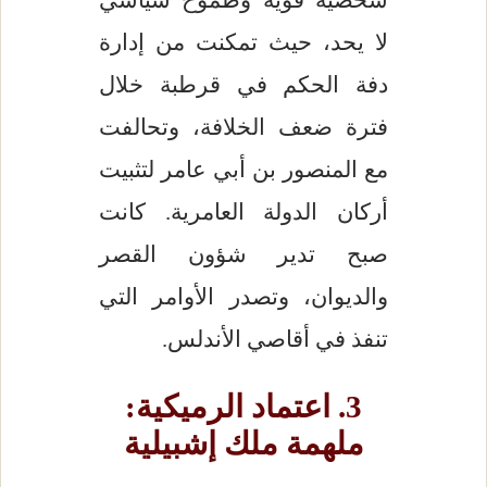
شخصية قوية وطموح سياسي
لا يحد، حيث تمكنت من إدارة
دفة الحكم في قرطبة خلال
فترة ضعف الخلافة، وتحالفت
مع المنصور بن أبي عامر لتثبيت
أركان الدولة العامرية. كانت
صبح تدير شؤون القصر
والديوان، وتصدر الأوامر التي
تنفذ في أقاصي الأندلس.
3. اعتماد الرميكية:
ملهمة ملك إشبيلية