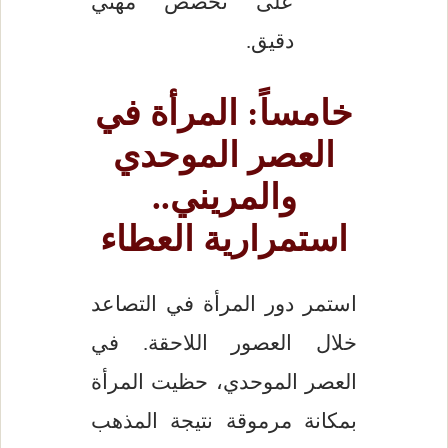
على تخصص مهني
دقيق.
خامساً: المرأة في
العصر الموحدي
والمريني..
استمرارية العطاء
استمر دور المرأة في التصاعد
خلال العصور اللاحقة. في
العصر الموحدي، حظيت المرأة
بمكانة مرموقة نتيجة المذهب