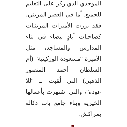
الموحدي الذي ركز على التعليم
للجميع. أما في العصر المريني،
فقد برزت الأميرات المرينيات
كصاحبات أيادٍ بيضاء في بناء
المدارس والمساجد، مثل
الأميرة “مسعودة الوزكيتية” (أم
السلطان أحمد المنصور
الذهبي) التي لُقبت بـ “للا
عودة”، والتي اشتهرت بأعمالها
الخيرية وبناء جامع باب دكالة
بمراكش.