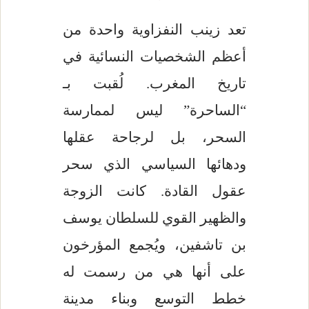
تعد زينب النفزاوية واحدة من
أعظم الشخصيات النسائية في
تاريخ المغرب. لُقبت بـ
“الساحرة” ليس لممارسة
السحر، بل لرجاحة عقلها
ودهائها السياسي الذي سحر
عقول القادة. كانت الزوجة
والظهير القوي للسلطان يوسف
بن تاشفين، ويُجمع المؤرخون
على أنها هي من رسمت له
خطط التوسع وبناء مدينة