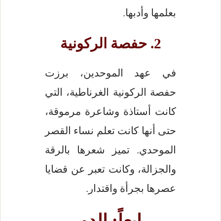
بعلمها وأدبها.
2. حفصة الركونية
في عهد الموحدين، برزت
حفصة الركونية الغرناطية، التي
كانت أستاذة وشاعرة مرموقة،
حتى أنها كانت تعلم نساء القصر
الموحدي. تميز شعرها بالرقة
والجزالة، وكانت تعبر عن قضايا
عصرها بجرأة واقتدار.
رابعاً: الدور