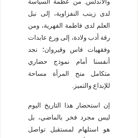
والأندلس. من عظمة السياسة
لدى زينب النفزاوية، إلى نبل
العلم لدى فاطمة الفهرية، ومن
رقة أدب ولادة، إلى ورع عابدات
وفقهيات فاس وقيروان؛ نجد
أنفسنا أمام نموذج حضاري
متكامل منح المرأة مساحة
للإبداع والتميز.
إن استحضار هذا التاريخ اليوم
ليس مجرد فخر بالماضي، بل
هو استلهام لمستقبل تواصل