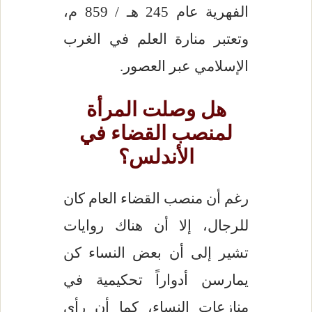
الفهرية عام 245 هـ / 859 م،
وتعتبر منارة العلم في الغرب
الإسلامي عبر العصور.
هل وصلت المرأة
لمنصب القضاء في
الأندلس؟
رغم أن منصب القضاء العام كان
للرجال، إلا أن هناك روايات
تشير إلى أن بعض النساء كن
يمارسن أدواراً تحكيمية في
منازعات النساء، كما أن رأي