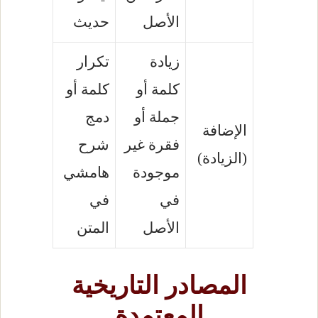
الأصل
حديث
زيادة
تكرار
كلمة أو
كلمة أو
جملة أو
دمج
الإضافة
فقرة غير
شرح
(الزيادة)
موجودة
هامشي
في
في
الأصل
المتن
المصادر التاريخية
المعتمدة