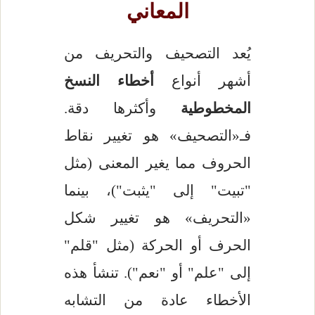
المعاني
يُعد التصحيف والتحريف من
أشهر أنواع
أخطاء النسخ
المخطوطية
وأكثرها دقة.
فـ«التصحيف» هو تغيير نقاط
الحروف مما يغير المعنى (مثل
"تبيت" إلى "يثبت")، بينما
«التحريف» هو تغيير شكل
الحرف أو الحركة (مثل "قلم"
إلى "علم" أو "نعم"). تنشأ هذه
الأخطاء عادة من التشابه