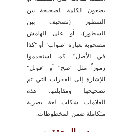
يضعون الكلمة الصحيحة بين
السطور (تصحيف بين
السطور)، أو على الهامش
مصحوبة بعبارة "صواب" أو "كذا
في الأصل". كما استخدموا
رموزاً مثل "صح" أو "قوبل"
للإشارة إلى الفقرات التي تم
تصحيحها ومقابلتها. هذه
العلامات شكلت لغة بصرية
متكاملة ضمن المخطوطات.