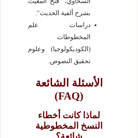
السخاوي، "فتح المغيث
بشرح ألفية الحديث".
دراسات علم
المخطوطات
(الكوديكولوجيا) وعلوم
تحقيق النصوص.
الأسئلة الشائعة
(FAQ)
لماذا كانت أخطاء
النسخ المخطوطية
شائعة؟