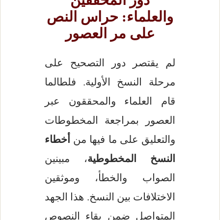
دور المحققين
والعلماء: حراس النص
على مر العصور
لم يقتصر دور التصحيح على
مرحلة النسخ الأولية. فلطالما
قام العلماء والمحققون عبر
العصور بمراجعة المخطوطات
والتعليق على ما فيها من
أخطاء
النسخ المخطوطية
، مبينين
الصواب والخطأ، وموثقين
الاختلافات بين النسخ. هذا الجهد
المتواصل ضمن بقاء النصوص