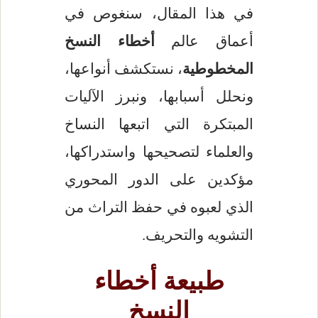
في هذا المقال، سنغوص في
أعماق عالم
أخطاء النسخ
المخطوطية
، نستكشف أنواعها،
ونحلل أسبابها، ونبرز الآليات
المبتكرة التي اتبعها النساخ
والعلماء لتصحيحها واستدراكها،
مؤكدين على الدور المحوري
الذي لعبوه في حفظ التراث من
التشويه والتحريف.
طبيعة أخطاء
النسخ