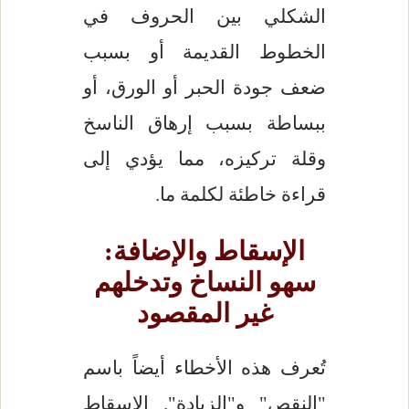
الشكلي بين الحروف في
الخطوط القديمة أو بسبب
ضعف جودة الحبر أو الورق، أو
ببساطة بسبب إرهاق الناسخ
وقلة تركيزه، مما يؤدي إلى
قراءة خاطئة لكلمة ما.
الإسقاط والإضافة:
سهو النساخ وتدخلهم
غير المقصود
تُعرف هذه الأخطاء أيضاً باسم
"النقص" و"الزيادة". الإسقاط