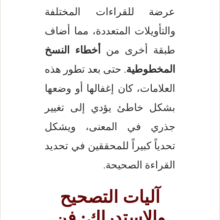
عرضة للقراءات المختلفة
والتأويلات المتعددة، مما أضاف
طبقة أخرى من
أخطاء النسخ
المخطوطية
. حتى بعد تطور هذه
العلامات، كان إغفالها أو وضعها
بشكل خاطئ يؤدي إلى تغيير
جذري في المعنى، ويشكل
تحدياً كبيراً للمحققين في تحديد
القراءة الصحيحة.
آليات التصحيح
والاستدراك: فن