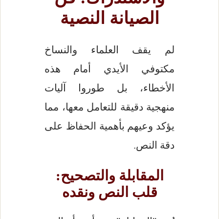
الصيانة النصية
لم يقف العلماء والنساخ
مكتوفي الأيدي أمام هذه
الأخطاء، بل طوروا آليات
منهجية دقيقة للتعامل معها، مما
يؤكد وعيهم بأهمية الحفاظ على
دقة النص.
المقابلة والتصحيح:
قلب النص ونقده