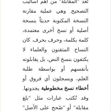
تُعد "المقابلة" من أهم أساليب
التصحيح. وهي عملية مقارنة
النسخة المكتوبة حديثاً بنسخة
أصلية أو نسخ أخرى معتمدة،
كلمة بكلمة، وحرف بحرف. كان
النساخ المتقنون والعلماء لا
يكتفون بنسخ النص، بل يقابلونه
بأنفسهم أو بواسطة طلبة
العلم، ويسجلون أي فروق أو
أخطاء نسخ مخطوطية
يجدونها.
وقد تُكتب عبارات مثل "بلغ
مقابلة" أو "صُحح على الأصل"