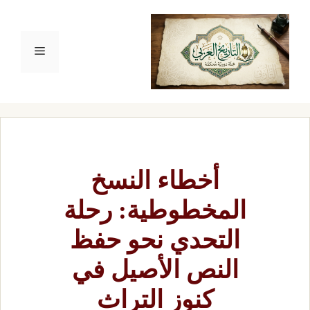
نتقل
لى
القائمة
لمحتوى
أخطاء النسخ
المخطوطية: رحلة
التحدي نحو حفظ
النص الأصيل في
كنوز التراث