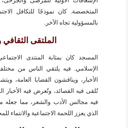
الإسعافات الأولية للمرضى والجرحى
المتخصصة. كان نموذجًا للتكافل الاج
بالمسؤولية تجاه الآخر.
الملتقى الثقافي 
المسجد كان بمثابة المنتدى الاجتماع
الإسلامي. فيه يلتقي الناس من مختلف 
الأخبار، ويناقشون القضايا العامة، وي
تُلقى فيه القصائد، وتُعرض فيه الأخبار الق
فيه مجالس الأدب والشعر، مما جعله مر
الذي يعزز اللحمة الاجتماعية والانتماء للمج