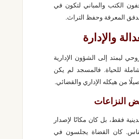
قفون الكتب والمباني لتكون في
دفق المعرفة وحفظ التراث.
الة والإدارة
وحي ليمتد إلى الشؤون الإدارية
املة للحياة. فالمسجد لم يكن
يلًا من هيكله الإداري والقضائي.
ض النزاعات
ية فقط، بل كان مكانًا لإصدار
الناس. كان القضاة يجلسون في