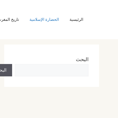
نتقل
لى
الرئيسية
الحضارة الإسلامية
تاريخ المغر
لمحتوى
البحث
الب