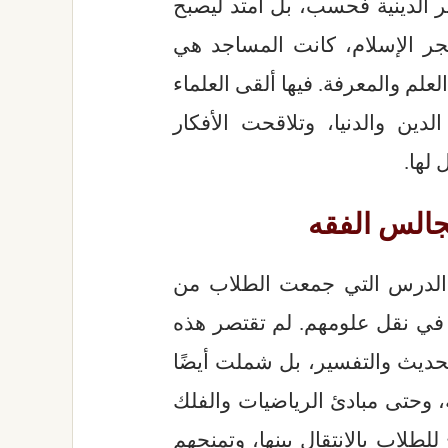
 الدينية فحسب، بل امتد ليصبح
فجر الإسلام، كانت المساجد هي
علم والمعرفة. فيها ألقى العلماء
ين والدنيا، وتلاقحت الأفكار
 لها.
الس الفقه
 الدرس التي جمعت الطلاب من
في نقل علومهم. لم تقتصر هذه
حديث والتفسير، بل شملت أيضًا
ة، وحتى مبادئ الرياضيات والفلك
طلاب بالانتقال بينها، وتمنحهم