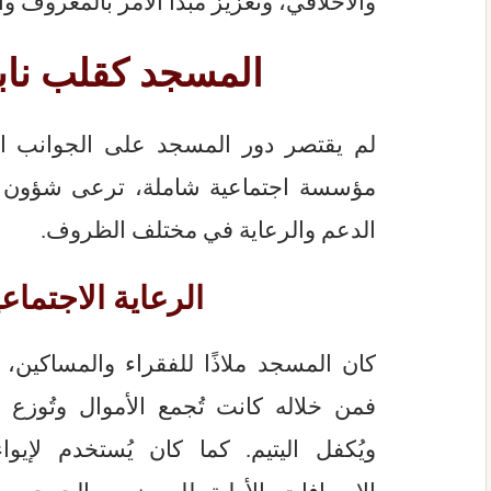
والأخلاقي، وتعزيز مبدأ الأمر بالمعروف وا
المسجد كقلب نا
لم يقتصر دور المسجد على الجوانب الفك
مؤسسة اجتماعية شاملة، ترعى شؤون ال
الدعم والرعاية في مختلف الظروف.
الرعاية الاجتماعي
كان المسجد ملاذًا للفقراء والمساكين، و
فمن خلاله كانت تُجمع الأموال وتُوزع ع
ويُكفل اليتيم. كما كان يُستخدم لإيوا