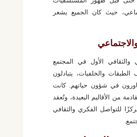
، حتى قبل ظهور المستشفيات
تماعي، حيث كان الجميع يشعر
والاجتماعي
ي والثقافي الأول في المجتمع
الطبقات والخلفيات، يتبادلون
تشاورون في شؤون حياتهم. كانت
ادمة من الأقاليم البعيدة، وتُعقد
كزًا للتواصل الفكري والثقافي
تمع.