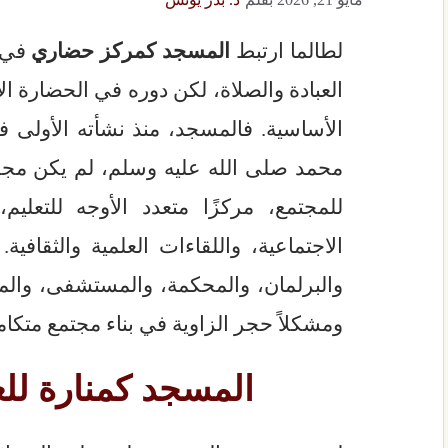
لطالما ارتبط
المسجد كمركز حضاري
في ا
العبادة والصلاة، لكن دوره في الحضارة ال
الأساسية. فالمسجد، منذ نشأته الأولى في
محمد صلى الله عليه وسلم، لم يكن مجرد بن
للمجتمع، مركزًا متعدد الأوجه للتعليم،
الاجتماعية، واللقاءات العلمية والثقافية.
والبرلمان، والمحكمة، والمستشفى، والملج
ومشكلاً حجر الزاوية في بناء مجتمع متكا
المسجد كمنارة للع