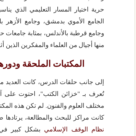
حرية اختيار المسار التعليمي الذي يناس
الجامع الأموي بدمشق، وجامع الأزهر با
وجامع قرطبة بالأندلس، بمثابة جامعات حق
منها أجيال من العلماء والمفكرين الذين أثر
المكتبات الملحقة ودوره
إلى جانب حلقات الدرس، كانت العديد 
تُعرف بـ "خزائن الكتب"، احتوت على 
مختلف العلوم والفنون. لم تكن هذه المك
كانت مراكز للبحث والمطالعة، يرتادها ط
نظام الوقف الإسلامي
بشكل كبير في إ