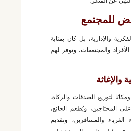
لنهي عن المنكر.
بض للمجتمع
رية والإدارية، بل كان بمثابة
أفراد والمجتمعات، وتوفر لهم
ة والإغاثة
مكانًا لتوزيع الصدقات والزكاة.
لى المحتاجين، ويُطعم الجائع،
ء الغرباء والمسافرين، وتقديم