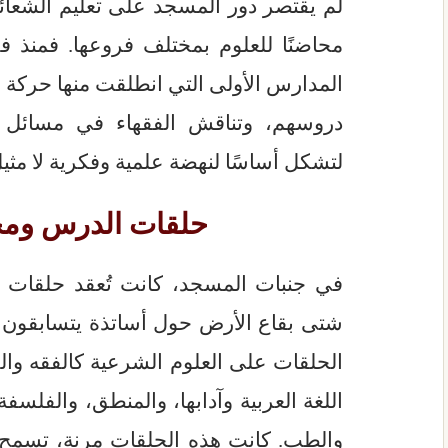
لم يقتصر دور المسجد على تعليم الشعائر
محاضنًا للعلوم بمختلف فروعها. فمنذ 
المدارس الأولى التي انطلقت منها حركة ال
دروسهم، وتناقش الفقهاء في مسائل الد
لتشكل أساسًا لنهضة علمية وفكرية لا مثيل
حلقات الدرس ومج
في جنبات المسجد، كانت تُعقد حلقات
شتى بقاع الأرض حول أساتذة يتسابقون 
الحلقات على العلوم الشرعية كالفقه وال
اللغة العربية وآدابها، والمنطق، والفلسف
والطب. كانت هذه الحلقات مرنة، تسمح لل