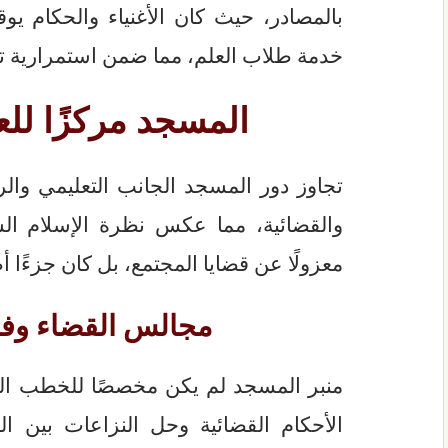
بالمصادر، حيث كان الأغنياء والحكام يو
خدمة طلاب العلم، مما ضمن استمرارية ت
المسجد مركزًا للعد
تجاوز دور المسجد الجانب التعليمي والر
والقضائية، مما عكس نظرة الإسلام الش
معزولًا عن قضايا المجتمع، بل كان جزءًا أص
مجالس القضاء وف
منبر المسجد لم يكن مخصصًا للخطب الدين
الأحكام القضائية وحل النزاعات بين 