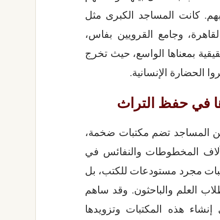
بهم. كانت المساجد الكبرى مثل
لقاهرة، وجامع القرويين بفاس،
يقية بمعناها الواسع، حيث تخرج
وا الحضارة الإنسانية.
ا في حفظ التراث
من المساجد تضم مكتبات ضخمة،
آلاف المخطوطات والنفائس في
تبات مجرد مستودعات للكتب، بل
لاب العلم والباحثون. وقد ساهم
نشاء هذه المكتبات وتزويدها