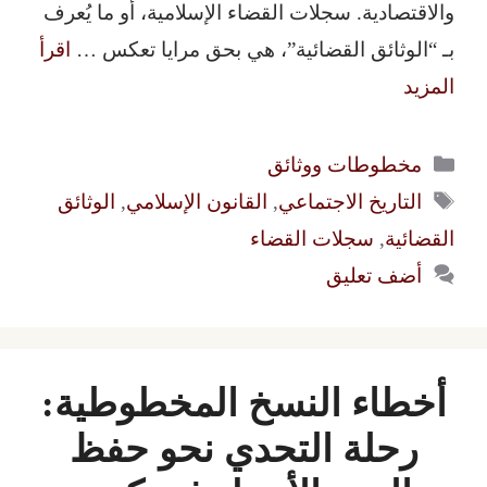
والاقتصادية. سجلات القضاء الإسلامية، أو ما يُعرف
بـ “الوثائق القضائية”، هي بحق مرايا تعكس …
اقرأ
المزيد
التصنيفات
مخطوطات ووثائق
الوسوم
التاريخ الاجتماعي
,
القانون الإسلامي
,
الوثائق
القضائية
,
سجلات القضاء
أضف تعليق
أخطاء النسخ المخطوطية:
رحلة التحدي نحو حفظ