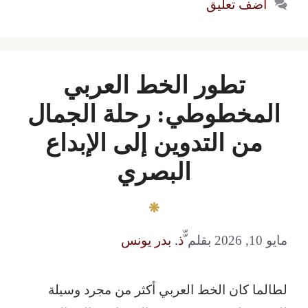
أضف تعليق
تطور الخط العربي
المخطوطي: رحلة الجمال
من التدوين إلى الإبداع
البصري
مايو 10, 2026
بقلم
ّّذ. بدر يونس
لطالما كان الخط العربي أكثر من مجرد وسيلة