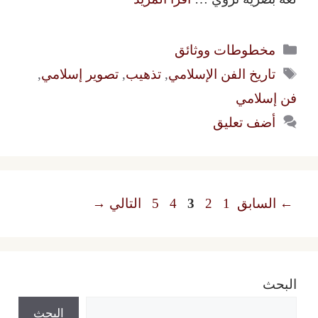
التصنيفات
مخطوطات ووثائق
الوسوم
تاريخ الفن الإسلامي
,
تذهيب
,
تصوير إسلامي
,
فن إسلامي
أضف تعليق
Page
Page
Page
Page
Page
←
السابق
1
2
3
4
5
التالي
→
البحث
البحث