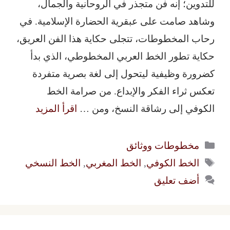
للتدوين؛ إنه فن متجذر في الروحانية والجمال،
وشاهد صامت على عبقرية الحضارة الإسلامية. في
رحاب المخطوطات، تتجلى حكاية هذا الفن العريق،
حكاية تطور الخط العربي المخطوطي، الذي بدأ
كضرورة وظيفية ليتحول إلى لغة بصرية متفردة
تعكس ثراء الفكر والإبداع. من صرامة الخط
الكوفي إلى رشاقة النسخ، ومن …
اقرأ المزيد
التصنيفات
مخطوطات ووثائق
الوسوم
الخط الكوفي
,
الخط المغربي
,
الخط النسخي
أضف تعليق