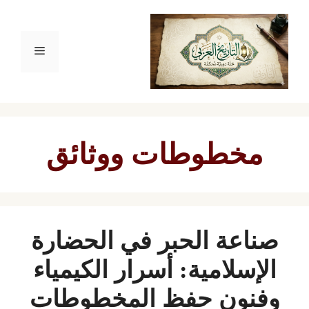
نتقل
لى
القائمة
لمحتوى
مخطوطات ووثائق
صناعة الحبر في الحضارة
الإسلامية: أسرار الكيمياء
وفنون حفظ المخطوطات