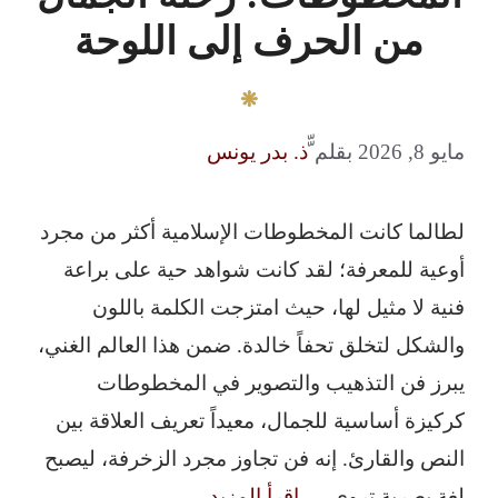
من الحرف إلى اللوحة
مايو 8, 2026
بقلم
ّّذ. بدر يونس
لطالما كانت المخطوطات الإسلامية أكثر من مجرد
أوعية للمعرفة؛ لقد كانت شواهد حية على براعة
فنية لا مثيل لها، حيث امتزجت الكلمة باللون
والشكل لتخلق تحفاً خالدة. ضمن هذا العالم الغني،
يبرز فن التذهيب والتصوير في المخطوطات
كركيزة أساسية للجمال، معيداً تعريف العلاقة بين
النص والقارئ. إنه فن تجاوز مجرد الزخرفة، ليصبح
لغة بصرية تروي …
اقرأ المزيد