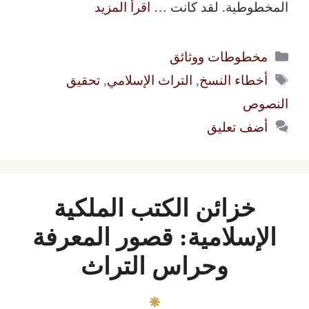
المخطوطية. لقد كانت …
اقرأ المزيد
التصنيفات
مخطوطات ووثائق
الوسوم
أخطاء النسخ
,
التراث الإسلامي
,
تحقيق
النصوص
أضف تعليق
خزائن الكتب الملكية
الإسلامية: قصور المعرفة
وحراس التراث