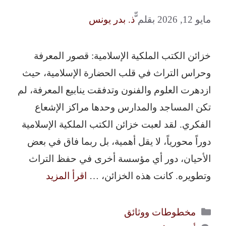
مايو 12, 2026
بقلم
ّّذ. بدر يونس
خزائن الكتب الملكية الإسلامية: قصور المعرفة
وحراس التراث في قلب الحضارة الإسلامية، حيث
ازدهرت العلوم والفنون وتدفقت ينابيع المعرفة، لم
تكن المساجد والمدارس وحدها مراكز الإشعاع
الفكري. لقد لعبت خزائن الكتب الملكية الإسلامية
دوراً محورياً، لا يقل أهمية، بل ربما فاق في بعض
الأحيان، دور أي مؤسسة أخرى في حفظ التراث
وتطويره. كانت هذه الخزائن، …
اقرأ المزيد
التصنيفات
مخطوطات ووثائق