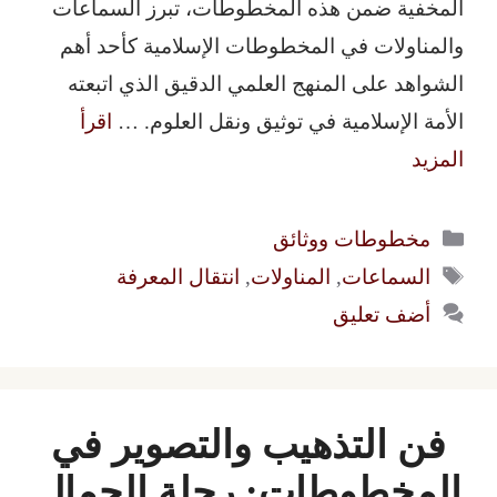
المخفية ضمن هذه المخطوطات، تبرز السماعات
والمناولات في المخطوطات الإسلامية كأحد أهم
الشواهد على المنهج العلمي الدقيق الذي اتبعته
الأمة الإسلامية في توثيق ونقل العلوم. …
اقرأ
المزيد
التصنيفات
مخطوطات ووثائق
الوسوم
السماعات
,
المناولات
,
انتقال المعرفة
أضف تعليق
فن التذهيب والتصوير في
المخطوطات: رحلة الجمال