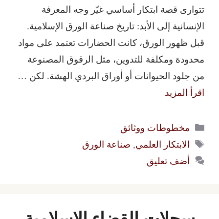
تتوارى قصة ابتكار أساسي غيّر وجه المعرفة
الإنسانية إلى الأبد: تاريخ صناعة الورق الإسلامية.
قبل ظهور الورق، كانت الحضارات تعتمد على مواد
محدودة ومكلفة للتدوين، مثل الرقوق المصنوعة
من جلود الحيوانات أو أوراق البردي الهشة. لكن …
اقرأ المزيد
التصنيفات
مخطوطات ووثائق
الوسوم
الابتكار العلمي
,
صناعة الورق
أضف تعليق
سجلات القضاء الإسلامية