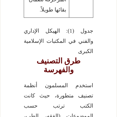
بقائها طويلاً.
جدول (1): الهيكل الإداري
والفني في المكتبات الإسلامية
الكبرى
طرق التصنيف
والفهرسة
استخدم المسلمون أنظمة
تصنيف متطورة، حيث كانت
الكتب ترتب حسب
الموضوعات (الفقه، الطب،