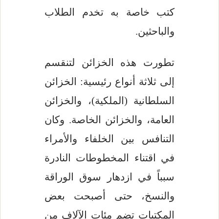
كتب خاصة به تخدم الطلاب
والباحثين.
تطورت هذه الخزائن لتنقسم
إلى ثلاثة أنواع رئيسية: الخزائن
السلطانية (الملكية)، والخزائن
العامة، والخزائن الخاصة. وكان
التنافس بين الخلفاء والأمراء
في اقتناء المخطوطات النادرة
سبباً في ازدهار سوق الوراقة
والنسخ، حتى أصبحت بعض
المكتبات تضم مئات الآلاف من