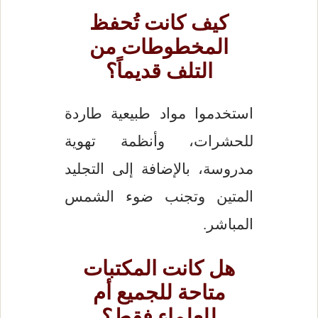
كيف كانت تُحفظ
المخطوطات من
التلف قديماً؟
استخدموا مواد طبيعية طاردة
للحشرات، وأنظمة تهوية
مدروسة، بالإضافة إلى التجليد
المتين وتجنب ضوء الشمس
المباشر.
هل كانت المكتبات
متاحة للجميع أم
للعلماء فقط؟