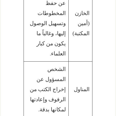
عن حفظ
الخازن
المخطوطات
(أمين
وتسهيل الوصول
المكتبة)
إليها، وغالباً ما
يكون من كبار
العلماء.
الشخص
المسؤول عن
المناول
إخراج الكتب من
الرفوف وإعادتها
لمكانها بدقة.