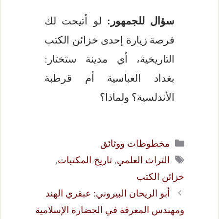
سؤال للجمهور:
لو أتيحت لك
فرصة زيارة إحدى خزائن الكتب
التاريخية، أي مدينة ستختار:
بغداد العباسية أم قرطبة
الأندلسية؟ ولماذا؟
التصنيفات
مخطوطات ووثائق
الوسوم
التراث العلمي
,
تاريخ المكتبات
,
خزائن الكتب
أبو الريحان البيروني: عبقري الهند
ومهندس المعرفة في الحضارة الإسلامية