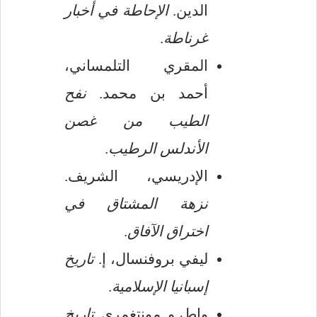
الدين.
الإحاطة في أخبار
غرناطة
.
المقري التلمساني،
أحمد بن محمد.
نفح
الطيب من غصن
الأندلس الرطيب
.
الإدريسي، الشريف.
نزهة المشتاق في
اختراق الآفاق
.
ليفي بروفنسال، إ.
تاريخ
إسبانيا الإسلامية
.
واط، و. مونتغمري.
تاريخ