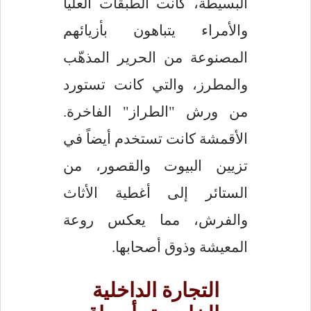
البسيطة، كانت الطبقات العليا
والأمراء يتباهون بأزيائهم
المصنوعة من الحرير المذهّب
والمطرز، والتي كانت تستورد
من ورش "الطراز" الفاخرة.
الأقمشة كانت تستخدم أيضاً في
تزيين البيوت والقصور، من
الستائر إلى أغطية الأثاث
والفرش، مما يعكس روعة
المعيشة وذوق أصحابها.
التجارة الداخلية