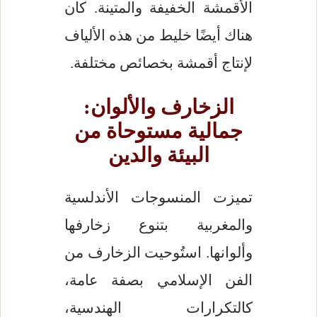
الأقمشة الخفيفة والمتينة. كان
هناك أيضًا خليط من هذه الألياف
لإنتاج أقمشة بخصائص مختلفة.
الزخارف والألوان:
جمالية مستوحاة من
البيئة والدين
تميزت المنسوجات الأندلسية
والمغربية بتنوع زخارفها
وألوانها. استُوحيت الزخارف من
الفن الإسلامي بصفة عامة،
كالتكرارات الهندسية،