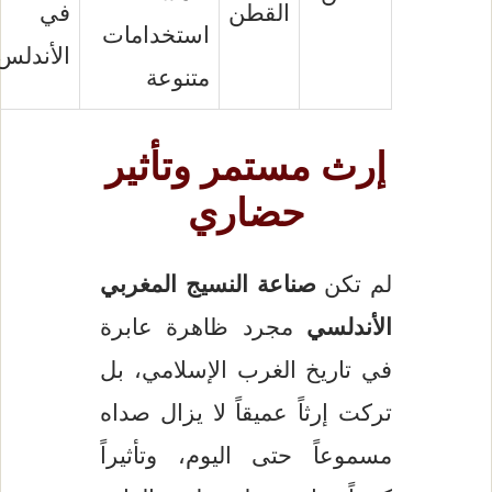
القطن
في
استخدامات
الأندلس
متنوعة
إرث مستمر وتأثير
حضاري
لم تكن
صناعة النسيج المغربي
الأندلسي
مجرد ظاهرة عابرة
في تاريخ الغرب الإسلامي، بل
تركت إرثاً عميقاً لا يزال صداه
مسموعاً حتى اليوم، وتأثيراً