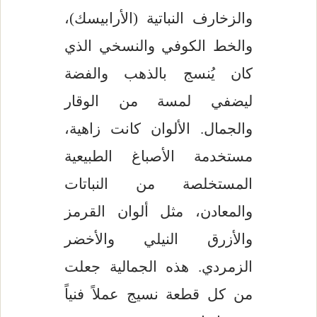
والزخارف النباتية (الأرابيسك)،
والخط الكوفي والنسخي الذي
كان يُنسج بالذهب والفضة
ليضفي لمسة من الوقار
والجمال. الألوان كانت زاهية،
مستخدمة الأصباغ الطبيعية
المستخلصة من النباتات
والمعادن، مثل ألوان القرمز
والأزرق النيلي والأخضر
الزمردي. هذه الجمالية جعلت
من كل قطعة نسيج عملاً فنياً