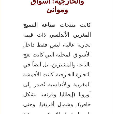
والخارجية: أسواق
وموانئ
كانت منتجات
صناعة النسيج
المغربي الأندلسي
ذات قيمة
تجارية عالية، ليس فقط داخل
الأسواق المحلية التي كانت تعج
بالباعة والمشترين، بل أيضاً في
التجارة الخارجية. كانت الأقمشة
المغربية والأندلسية تُصدر إلى
أوروبا (إيطاليا وفرنسا بشكل
خاص)، وشمال أفريقيا، وحتى