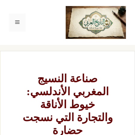
قل
القائمة
حتوى
صناعة النسيج
المغربي الأندلسي:
خيوط الأناقة
والتجارة التي نسجت
حضارة