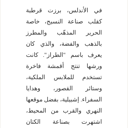
في الأندلس، برزت قرطبة
كقلب صناعة النسيج، خاصة
الحرير المذهّب والمطرز
بالذهب والفضة، والذي كان
يعرف باسم "الطراز". كانت
ورشها تنتج أقمشة فاخرة
تستخدم للملابس الملكية،
وستائر القصور، وهدايا
السفراء. إشبيلية، بفضل موقعها
النهري والقرب من المحيط،
اشتهرت بصناعة الكتان