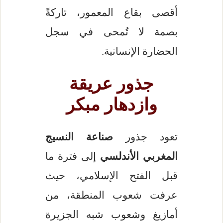
أقصى بقاع المعمور، تاركةً
بصمة لا تُمحى في سجل
الحضارة الإنسانية.
جذور عريقة
وازدهار مبكر
تعود جذور
صناعة النسيج
المغربي الأندلسي
إلى فترة ما
قبل الفتح الإسلامي، حيث
عرفت شعوب المنطقة، من
أمازيغ وشعوب شبه الجزيرة