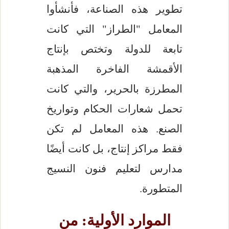
تطوير هذه الصناعة، فأنشأوا
المعامل "الطراز" التي كانت
تابعة للدولة وتختص بإنتاج
الأقمشة الفاخرة المذهبة
المطرزة بالحرير، والتي كانت
تحمل شعارات الحكام وتواريخ
الصنع. هذه المعامل لم تكن
فقط مراكز إنتاج، بل كانت أيضًا
مدارس لتعليم فنون النسيج
المتطورة.
الموارد الأولية: من