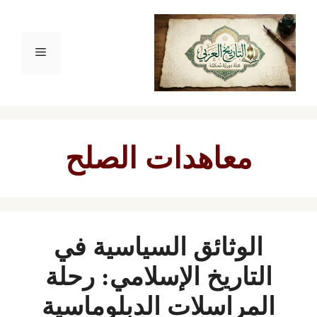
نتقل
لى
القائمة
لمحتوى
معاهدات الصلح
الوثائق السياسية في
التاريخ الإسلامي: رحلة
المراسلات الدبلوماسية