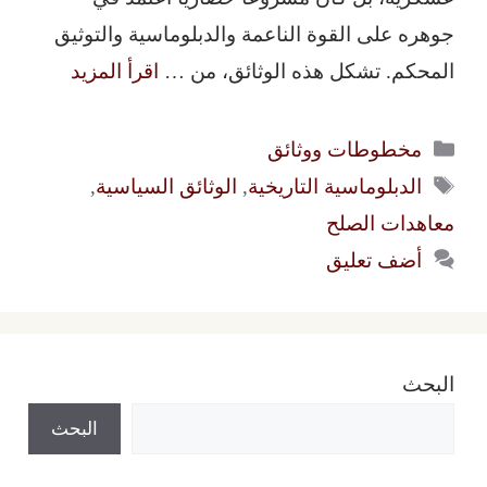
جوهره على القوة الناعمة والدبلوماسية والتوثيق
المحكم. تشكل هذه الوثائق، من …
اقرأ المزيد
التصنيفات
مخطوطات ووثائق
الوسوم
الدبلوماسية التاريخية
,
الوثائق السياسية
,
معاهدات الصلح
أضف تعليق
البحث
البحث