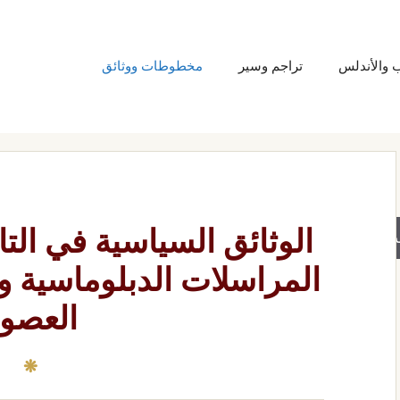
ب والأندلس
تراجم وسير
مخطوطات ووثائق
الوثائق السياسية في التا
حث
المراسلات الدبلوماسية و
العصو