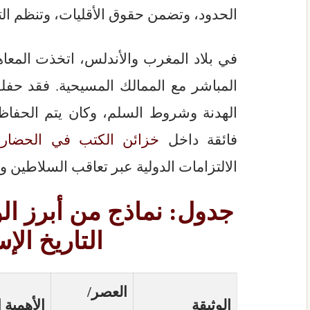
الحدود، وتضمن حقوق الأقليات، وتنظم التب
في بلاد المغرب والأندلس، اتخذت المعاهدا
المباشر مع الممالك المسيحية. فقد حفل
الهدنة وشروط السلم، وكان يتم الحفاظ 
فائقة داخل
خزائن الكتب في الحضارة 
الالتزامات الدولية عبر تعاقب السلاطين وا
جدول: نماذج من أبرز ال
التاريخ الإ
العصر/
الوثيقة
الأهمية ا