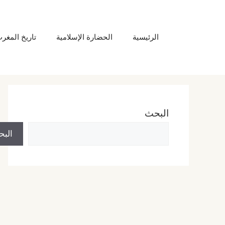
نتقل
لى
الرئيسية
الحضارة الإسلامية
تاريخ المغر
لمحتوى
البحث
الب