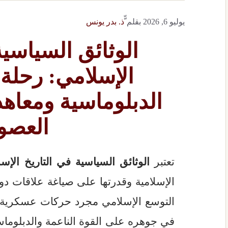
يوليو 6, 2026
بقلم
ّّذ. بدر يونس
الوثائق السياسية
الإسلامي: رحلة
الدبلوماسية ومعاه
العصو
تعتبر
الوثائق السياسية في التاريخ الإس
الإسلامية وقدرتها على صياغة علاقات دو
التوسع الإسلامي مجرد حركات عسكرية، 
في جوهره على القوة الناعمة والدبلوماس