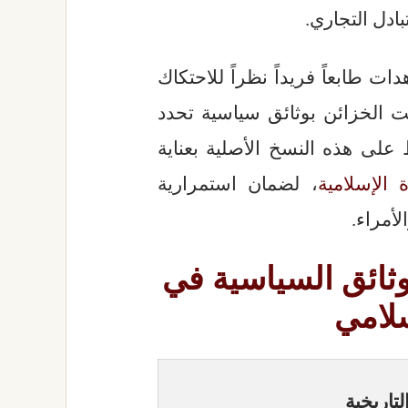
ادل التجاري.
ت طابعاً فريداً نظراً للاحتكاك
ت الخزائن بوثائق سياسية تحدد
على هذه النسخ الأصلية بعناية
الإسلامية
، لضمان استمرارية
لأمراء.
وثائق السياسية في
سلامي
لتاريخية