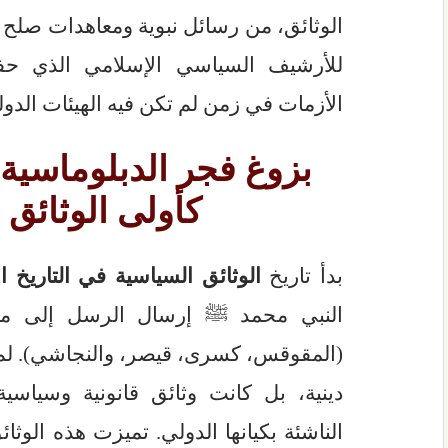
الوثائق، من رسائل نبوية ومعاهدات صلح و
للأرشيف السياسي الإسلامي الذي حفظ
الأزمات في زمن لم تكن فيه الهيئات الدول
بزوغ فجر الدبلوماسية
كأولى الوثائق 
بدأ تاريخ
الوثائق السياسية في التاريخ ا
النبي محمد ﷺ إرسال الرسل إلى ملوك
(المقوقس، كسرى، قيصر، والنجاشي). لم
دينية، بل كانت وثائق قانونية وسياس
الناشئة بكيانها الدولي. تميزت هذه الوث