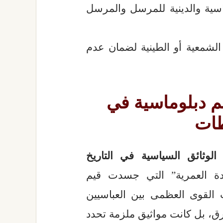
اسية والدينية للمرسل والمرسل
الشمعية أو الطينية لضمان عدم
م دبلوماسية في
ات
ف
الوثائق السياسية في التاريخ
دة العمرية” التي جسدت قيم
ت القوى العظمى بين العباسيين
رق، بل كانت مواثيق ملزمة تحدد