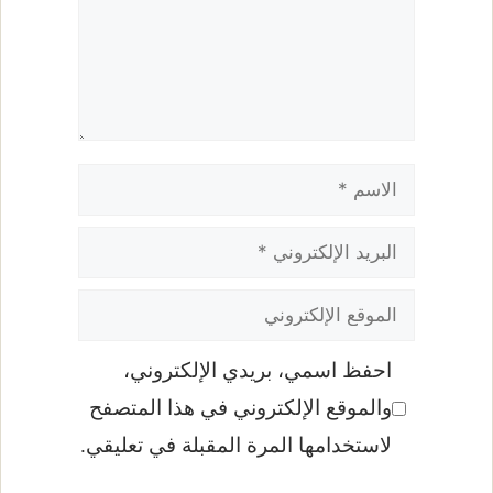
الاسم
البريد
الإلكتروني
الموقع
الإلكتروني
احفظ اسمي، بريدي الإلكتروني،
والموقع الإلكتروني في هذا المتصفح
لاستخدامها المرة المقبلة في تعليقي.