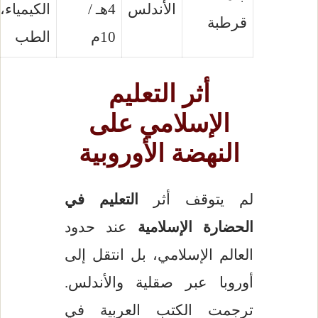
الأندلس
4هـ /
الكيمياء،
قرطبة
10م
الطب
أثر التعليم
الإسلامي على
النهضة الأوروبية
لم يتوقف أثر
التعليم في
الحضارة الإسلامية
عند حدود
العالم الإسلامي، بل انتقل إلى
أوروبا عبر صقلية والأندلس.
ترجمت الكتب العربية في