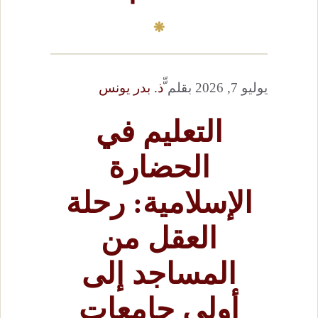
يوليو 7, 2026
بقلم
ّّذ. بدر يونس
التعليم في
الحضارة
الإسلامية: رحلة
العقل من
المساجد إلى
أولى جامعات