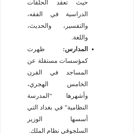
حيث تعقد الحلقات
الدراسية في الفقه،
والتفسير، والحديث،
واللغة.
المدارس:
ظهرت
كمؤسسات مستقلة عن
المساجد في القرن
الخامس الهجري،
وأشهرها “المدرسة
النظامية” في بغداد التي
أسسها الوزير
السلجوقي نظام الملك.